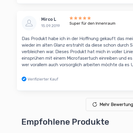
Mirco L
Super für den Innenraum
15.09.2019
Das Produkt habe ich in der Hoffnung gekauft das me
wieder im alten Glanz erstrahlt da diese schon durch
verbleichen war. Dieses Produkt hat mich in voller Lin
einsprühen mit einem Microfasertuch einreiben und es 
wer vorallem auch vorsorglich arbeiten möchte da es
Verifizierter Kauf
Mehr Bewertung
Empfohlene Produkte