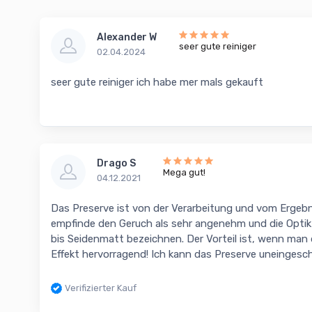
Alexander W
seer gute reiniger
02.04.2024
seer gute reiniger ich habe mer mals gekauft
Drago S
Mega gut!
04.12.2021
Das Preserve ist von der Verarbeitung und vom Ergebnis
empfinde den Geruch als sehr angenehm und die Optik 
bis Seidenmatt bezeichnen. Der Vorteil ist, wenn man d
Effekt hervorragend! Ich kann das Preserve uneingesc
Verifizierter Kauf