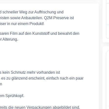
d schneller Weg zur Auffrischung und
isten sowie Anbauteilen. Q2M Preserve ist
ser in nur einem Produkt!
tbaren Film auf den Kunststoff und bewahrt den
r Alterung.
ss kein Schmutz mehr vorhanden ist
s es zu glänzend erscheint, einfach nach ein paar
en
dem Sprühkopf.
ereits die neuen Verpackungen abgebildet sind.