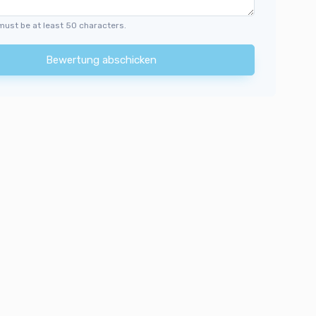
must be at least 50 characters.
Bewertung abschicken