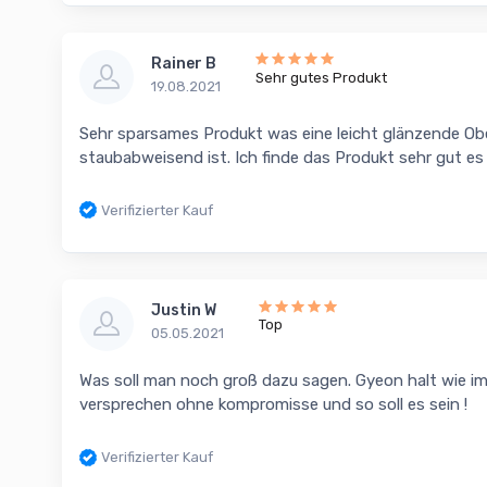
Rainer B
Sehr gutes Produkt
19.08.2021
Sehr sparsames Produkt was eine leicht glänzende Obe
staubabweisend ist. Ich finde das Produkt sehr gut es 
Verifizierter Kauf
Justin W
Top
05.05.2021
Was soll man noch groß dazu sagen. Gyeon halt wie im
versprechen ohne kompromisse und so soll es sein !
Verifizierter Kauf