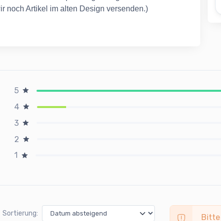
r noch Artikel im alten Design versenden.)
5
4
3
2
1
Sortierung:
Bitte