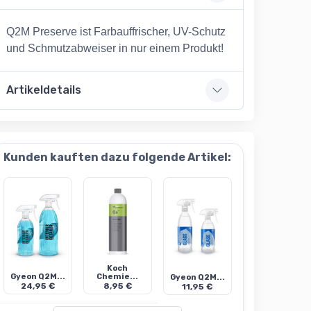
Q2M Preserve ist Farbauffrischer, UV-Schutz
und Schmutzabweiser in nur einem Produkt!
Artikeldetails
Kunden kauften dazu folgende Artikel:
Koch
Gyeon Q2M...
Chemie...
Gyeon Q2M...
24,95 €
8,95 €
11,95 €