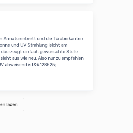
in Armaturenbrett und die Türoberkanten
 Sonne und UV Strahlung leicht am
ie überzeugt einfach gewünschte Stelle
sieht aus wie neu. Also nur zu empfehlen
 UV abweisend ist&#128525;
en laden