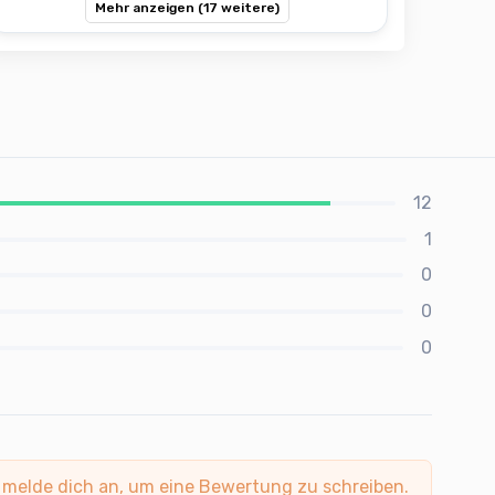
Mehr anzeigen (17 weitere)
12
1
0
0
0
 melde dich an, um eine Bewertung zu schreiben.