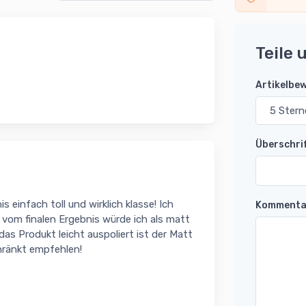
Teile 
Artikelbe
Überschri
 einfach toll und wirklich klasse! Ich
Kommenta
vom finalen Ergebnis würde ich als matt
as Produkt leicht auspoliert ist der Matt
hränkt empfehlen!