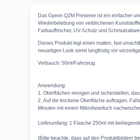
Das Gyeon Q2M Preserve ist ein einfacher un
Wiederbelebung von verblichenen Kunststoffle
Farbauffrischer, UV-Schutz und Schmutzabwei
Dieses Produkt legt einen matten, fast unsich
neuartigen Look somit langfristig vor vorzeitige
Verbauch: 50ml/Fahrzeug
Anwendung:
1. Oberflächen reinigen und sicherstellen, da
2. Auf die trockene Oberfläche auftragen. Fall
Minuten mit einem Mikrofasertuch nachwisch
Lieferumfang: 1 Flasche 250ml mit beiliegen
(Bitte beachte, dass auf den Produktbildern b