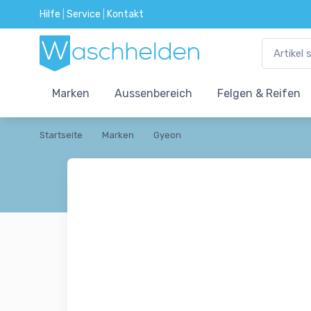
Hilfe
|
Service
|
Kontakt
Marken
Aussenbereich
Felgen & Reifen
Startseite
Marken
Gyeon