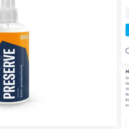
L
H
G
G
V
N
K
i