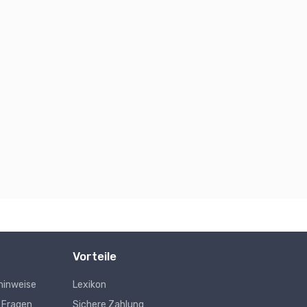
Vorteile
hinweise
Lexikon
e Fragen
Sichere Zahlung