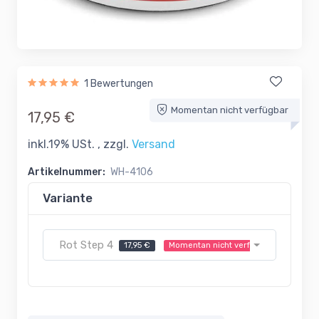
1 Bewertungen
Momentan nicht verfügbar
17,95 €
inkl.19% USt. , zzgl.
Versand
Artikelnummer:
WH-4106
Variante
Rot Step 4
17,95 €
Momentan nicht verfügbar