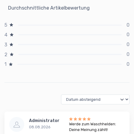
Durchschnittliche Artikelbewertung
0
5
0
4
0
3
0
2
0
1
Administrator
Werde zum Waschhelden:
08.08.2026
Deine Meinung zählt!