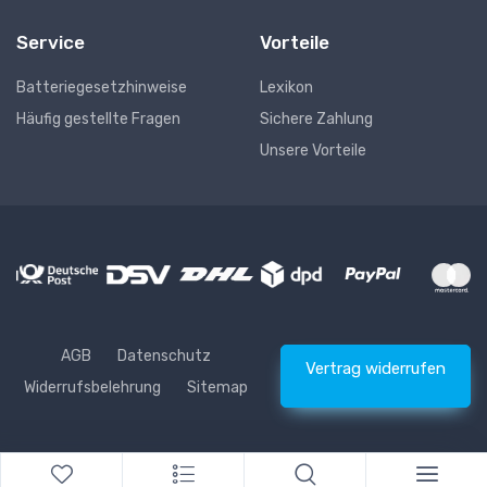
Service
Vorteile
Batteriegesetzhinweise
Lexikon
Häufig gestellte Fragen
Sichere Zahlung
Unsere Vorteile
AGB
Datenschutz
Vertrag widerrufen
Widerrufsbelehrung
Sitemap
* Alle Preise inkl. gesetzlicher USt., zzgl.
Versand
© Waschhelden