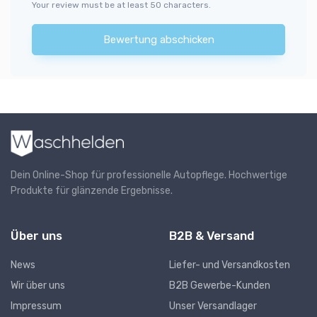
Your review must be at least 50 characters.
Bewertung abschicken
Dein Online-Shop für professionelle Autopflege. Hochwertige
Produkte für glänzende Ergebnisse.
Über uns
B2B & Versand
News
Liefer- und Versandkosten
Wir über uns
B2B Gewerbe-Kunden
Impressum
Unser Versandlager