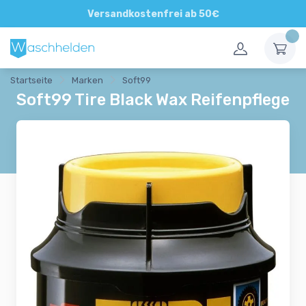
Direkte und persönliche Beratung
Versandkostenfrei ab 50€
Startseite
Marken
Soft99
Soft99 Tire Black Wax Reifenpflege