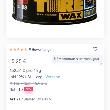
9 Bewertungen
Momentan nicht verfügbar
15,25 €
152,51 € pro 1 kg
inkl.19% USt. , zzgl.
Versand
Alter Preis:
16,95 €
10%
Rabatt:
Artikelnummer:
WH-1976