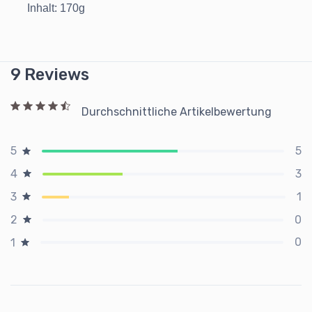
Inhalt: 170g
9 Reviews
Durchschnittliche Artikelbewertung
5
5
3
4
1
3
0
2
0
1